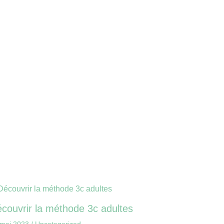
couvrir la méthode 3c adultes
 mai 2023
/
Uncategorized