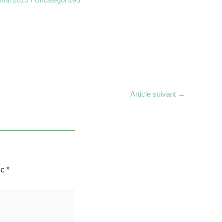
Article suivant
→
ec
*