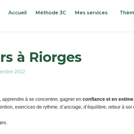
Accueil
Méthode 3C
Mes services
Thè
rs à Riorges
cembre 2022
, apprendre à se concentrer, gagner en
confiance et en estime
ntion, exercices de rythme, d’ancrage, d’équilibre, retour à soi e
ges.