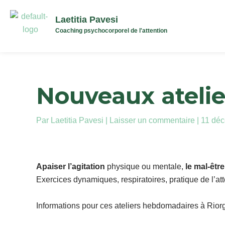
Aller
au
Laetitia Pavesi
Coaching psychocorporel de l'attention
contenu
Nouveaux atelie
Par
Laetitia Pavesi
|
Laisser un commentaire
|
11 dé
Apaiser l’agitation
physique ou mentale,
le mal-être
Exercices dynamiques, respiratoires, pratique de l’atte
Informations pour ces ateliers hebdomadaires à Rior