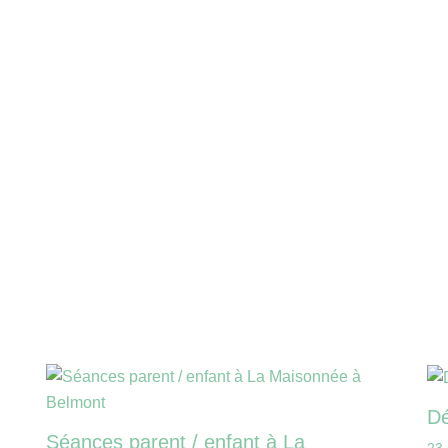
Dé
Séances parent / enfant à La
23