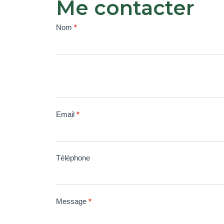
Me contacter
Contactez-
Nom
*
moi
Email
*
Téléphone
Message
*