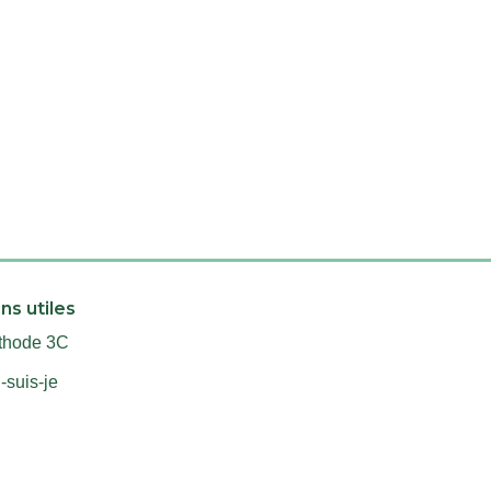
ns utiles
thode 3C
-suis-je