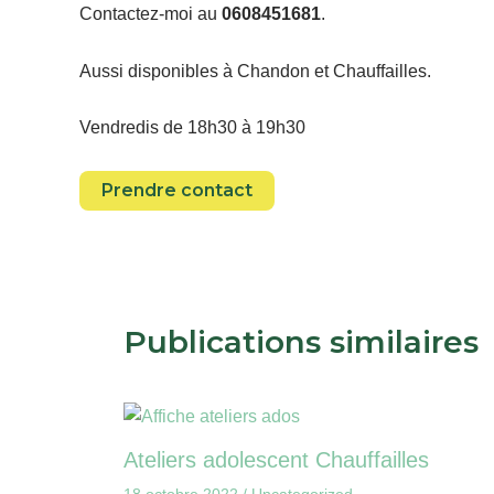
Contactez-moi au
0608451681
.
Aussi disponibles à Chandon et Chauffailles.
Vendredis de 18h30 à 19h30
Prendre contact
Publications similaires
Ateliers adolescent Chauffailles
18 octobre 2022
/
Uncategorized