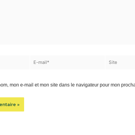
E-
Site
mail*
nom, mon e-mail et mon site dans le navigateur pour mon proch